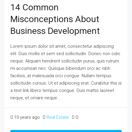
14 Common
Misconceptions About
Business Development
Lorem ipsum dolor sit amet, consectetur adipiscing
elit. Duis mollis et sem sed sollicitudin. Donec non odio
neque. Aliquam hendrerit sollicitudin purus, quis rutrum
mi accumsan nec. Quisque bibendum orci ac nibh
facilisis, at malesuada orci congue. Nullam tempus
sollicitudin cursus. Ut et adipiscing erat. Curabitur this is
a text link libero tempus congue. Duis mattis laoreet
neque, et ornare neque...
10 years ago
Real Estate
0