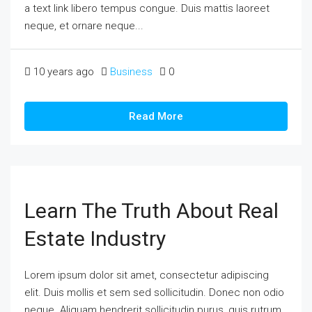
a text link libero tempus congue. Duis mattis laoreet
neque, et ornare neque...
10 years ago
Business
0
Read More
Learn The Truth About Real
Estate Industry
Lorem ipsum dolor sit amet, consectetur adipiscing
elit. Duis mollis et sem sed sollicitudin. Donec non odio
neque. Aliquam hendrerit sollicitudin purus, quis rutrum