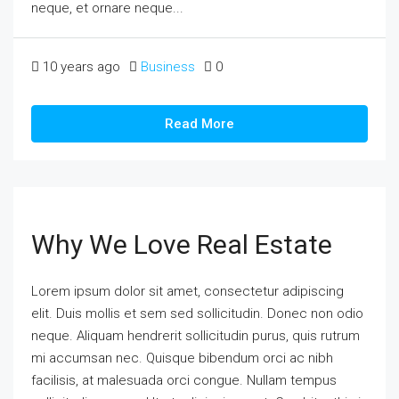
neque, et ornare neque...
10 years ago
Business
0
Read More
Why We Love Real Estate
Lorem ipsum dolor sit amet, consectetur adipiscing
elit. Duis mollis et sem sed sollicitudin. Donec non odio
neque. Aliquam hendrerit sollicitudin purus, quis rutrum
mi accumsan nec. Quisque bibendum orci ac nibh
facilisis, at malesuada orci congue. Nullam tempus