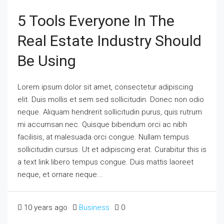
5 Tools Everyone In The
Real Estate Industry Should
Be Using
Lorem ipsum dolor sit amet, consectetur adipiscing
elit. Duis mollis et sem sed sollicitudin. Donec non odio
neque. Aliquam hendrerit sollicitudin purus, quis rutrum
mi accumsan nec. Quisque bibendum orci ac nibh
facilisis, at malesuada orci congue. Nullam tempus
sollicitudin cursus. Ut et adipiscing erat. Curabitur this is
a text link libero tempus congue. Duis mattis laoreet
neque, et ornare neque...
10 years ago
Business
0