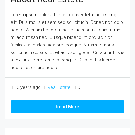
Lorem ipsum dolor sit amet, consectetur adipiscing
elit. Duis mollis et sem sed sollicitudin. Donec non odio
neque. Aliquam hendrerit sollicitudin purus, quis rutrum
mi accumsan nec. Quisque bibendum orci ac nibh
facilisis, at malesuada orci congue. Nullam tempus
sollicitudin cursus. Ut et adipiscing erat. Curabitur this is
a text link libero tempus congue. Duis mattis laoreet
neque, et ornare neque...
10 years ago
Real Estate
0
Read More