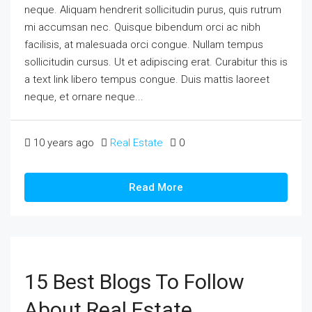
neque. Aliquam hendrerit sollicitudin purus, quis rutrum
mi accumsan nec. Quisque bibendum orci ac nibh
facilisis, at malesuada orci congue. Nullam tempus
sollicitudin cursus. Ut et adipiscing erat. Curabitur this is
a text link libero tempus congue. Duis mattis laoreet
neque, et ornare neque...
10 years ago
Real Estate
0
Read More
15 Best Blogs To Follow
About Real Estate