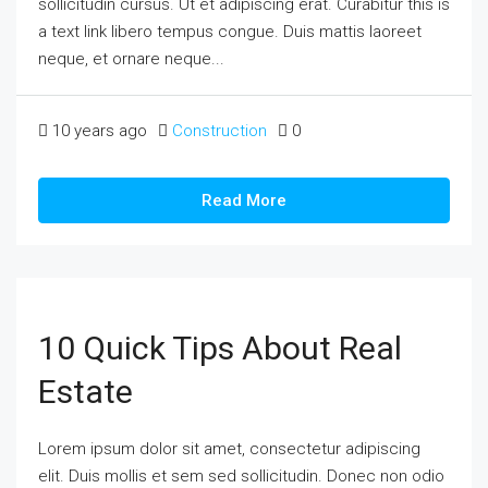
sollicitudin cursus. Ut et adipiscing erat. Curabitur this is
a text link libero tempus congue. Duis mattis laoreet
neque, et ornare neque...
10 years ago
Construction
0
Read More
10 Quick Tips About Real
Estate
Lorem ipsum dolor sit amet, consectetur adipiscing
elit. Duis mollis et sem sed sollicitudin. Donec non odio