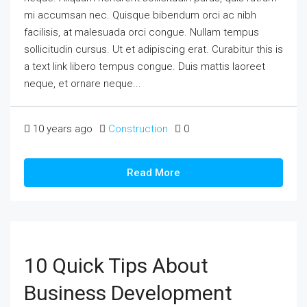
mi accumsan nec. Quisque bibendum orci ac nibh
facilisis, at malesuada orci congue. Nullam tempus
sollicitudin cursus. Ut et adipiscing erat. Curabitur this is
a text link libero tempus congue. Duis mattis laoreet
neque, et ornare neque...
10 years ago
Construction
0
Read More
10 Quick Tips About
Business Development