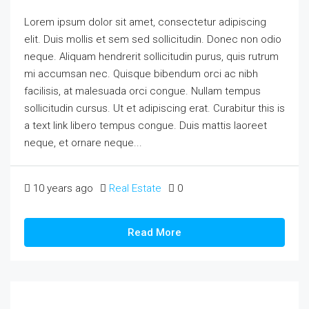
Lorem ipsum dolor sit amet, consectetur adipiscing
elit. Duis mollis et sem sed sollicitudin. Donec non odio
neque. Aliquam hendrerit sollicitudin purus, quis rutrum
mi accumsan nec. Quisque bibendum orci ac nibh
facilisis, at malesuada orci congue. Nullam tempus
sollicitudin cursus. Ut et adipiscing erat. Curabitur this is
a text link libero tempus congue. Duis mattis laoreet
neque, et ornare neque...
10 years ago
Real Estate
0
Read More